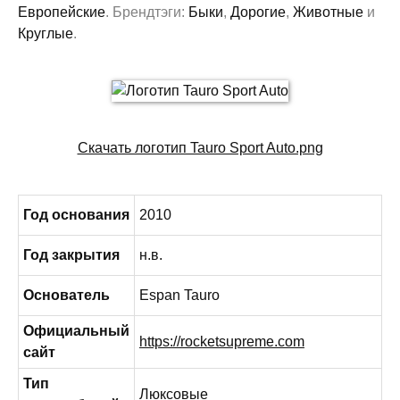
Европейские
. Брендтэги:
Быки
,
Дорогие
,
Животные
и
Круглые
.
Скачать логотип Tauro Sport Auto.png
Год основания
2010
Год закрытия
н.в.
Основатель
Espan Tauro
Официальный
https://rocketsupreme.com
сайт
Тип
Люксовые