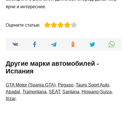
ярче и интереснее.
Оцените статью
Другие марки автомобилей -
Испания
GTA Motor (Spania GTA)
,
Pegaso
,
Tauro Sport Auto
,
Abadal
,
Tramontana
,
SEAT
,
Santana
,
Hispano-Suiza
,
Irizar
,