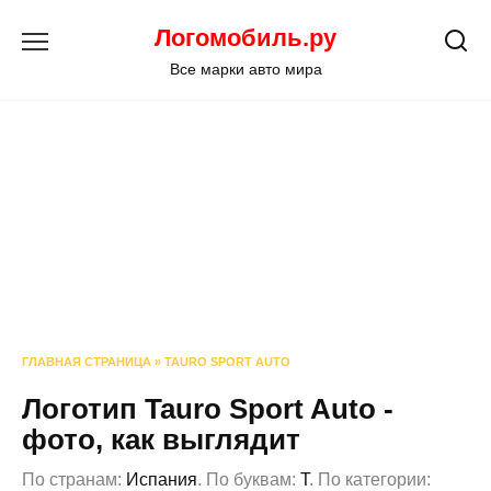
Перейти
Логомобиль.ру
к
содержанию
Все марки авто мира
ГЛАВНАЯ СТРАНИЦА
»
TAURO SPORT AUTO
Логотип Tauro Sport Auto -
фото, как выглядит
По странам:
Испания
. По буквам:
T
. По категории: