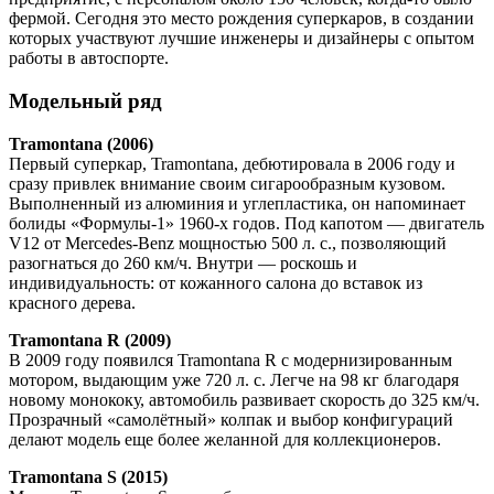
фермой. Сегодня это место рождения суперкаров, в создании
которых участвуют лучшие инженеры и дизайнеры с опытом
работы в автоспорте.
Модельный ряд
Tramontana (2006)
Первый суперкар, Tramontana, дебютировала в 2006 году и
сразу привлек внимание своим сигарообразным кузовом.
Выполненный из алюминия и углепластика, он напоминает
болиды «Формулы-1» 1960-х годов. Под капотом — двигатель
V12 от Mercedes-Benz мощностью 500 л. с., позволяющий
разогнаться до 260 км/ч. Внутри — роскошь и
индивидуальность: от кожанного салона до вставок из
красного дерева.
Tramontana R (2009)
В 2009 году появился Tramontana R с модернизированным
мотором, выдающим уже 720 л. с. Легче на 98 кг благодаря
новому монококу, автомобиль развивает скорость до 325 км/ч.
Прозрачный «самолётный» колпак и выбор конфигураций
делают модель еще более желанной для коллекционеров.
Tramontana S (2015)