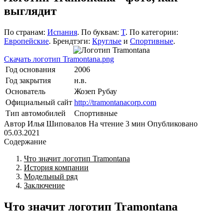
выглядит
По странам:
Испания
. По буквам:
T
. По категории:
Европейские
. Брендтэги:
Круглые
и
Спортивные
.
Скачать логотип Tramontana.png
Год основания
2006
Год закрытия
н.в.
Основатель
Жозеп Рубау
Официальный сайт
http://tramontanacorp.com
Тип автомобилей
Спортивные
Автор
Илья Шиповалов
На чтение
3 мин
Опубликовано
05.03.2021
Содержание
Что значит логотип Tramontana
История компании
Модельный ряд
Заключение
Что значит логотип Tramontana