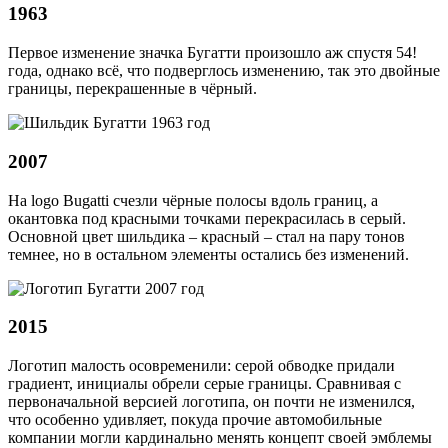
1963
Первое изменение значка Бугатти произошло аж спустя 54!
года, однако всё, что подверглось изменению, так это двойные
границы, перекрашенные в чёрный.
2007
На logo Bugatti счезли чёрные полосы вдоль границ, а
окантовка под красными точками перекрасилась в серый.
Основной цвет шильдика – красный – стал на пару тонов
темнее, но в остальном элементы остались без изменений.
2015
Логотип малость осовременили: серой обводке придали
градиент, инициалы обрели серые границы. Сравнивая с
первоначальной версией логотипа, он почти не изменился,
что особенно удивляет, покуда прочие автомобильные
компании могли кардинально менять концепт своей эмблемы