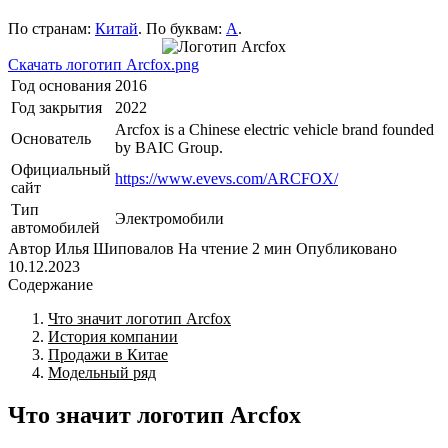
По странам:
Китай
. По буквам:
A
.
Скачать логотип Arcfox.png
Год основания
2016
Год закрытия
2022
Arcfox is a Chinese electric vehicle brand founded
Основатель
by BAIC Group.
Официальный
https://www.evevs.com/ARCFOX/
сайт
Тип
Электромобили
автомобилей
Автор
Илья Шиповалов
На чтение
2 мин
Опубликовано
10.12.2023
Содержание
Что значит логотип Arcfox
История компании
Продажи в Китае
Модельный ряд
Что значит логотип Arcfox