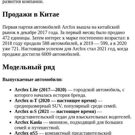
развития компании.
Продажи в Китае
Первая партия автомобилей Arcfox вышла на китайский
рынок в декабре 2017 года. За первый месяц было продано
472 единицы. Затем интерес к марке постепенно возрастал: в
2018 году продали 588 автомобилей, в 2019 — 599, а в 2020
уже 721. Настоящим успехом для Arcfox стал 2021 год, когда
продажи достигли 6009 автомобилей.
Модельный ряд
Выпускаемые автомобили:
Arcfox Lite (2017—2020)
— городской автомобиль, с
которого началась история бренда.
Arcfox α-T (2020 — настоящее время)
—
среднеразмерный SUV, популярный среди семей.
Arcfox α-S (2021 — настоящее время)
—
представительский седан для взыскательных водителей.
Arcfox Kaola
— минивэн, подходящий для больших
семей и путешествий.
Arcfox αS5
— компактный представительский