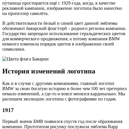
путаница простирается ещё с 1929 года, когда, в качестве
рекламной кампании, изображение логотипа было нанесёно
на пропеллер самолёта.
В действительности белый и синий цвет данной эмблемы
обозначают баварский флаг/герб – родного региона компании.
Государство запрещало использование геральдических цветов
для коммерческого продвижения, а потому компания BMW
немного изменила порядок цветов в изображении своей
символики.
История изменений логотипа
Как и в случае с другими компаниями, главный логотип
BMW за свою богатую историю в более чем 100 лет претерпел
немало изменений, а где-то и вовсе менялся кардинально. Мы
распишем эволюцию логотипа с фотографиями по годам.
1917
Первый значок БМВ появился спустя год после образования
компании. Прототипом рисунку послужила эмблема Rapp