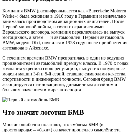
Компания BMW (расшифровывается как «Bayerische Motoren
Werke») была основана в 1916 году в Германии и изначально
занималась производством авиационных двигателей. После
Первой мировой войны, в связи с ограничениями
Версальского договора, компания переключилась на выпуск
мотоциклов, а затем — и автомобилей. Первый автомобиль
BMW, модель Dixi, появился в 1928 году после приобретения
автозавода в Айзенахе.
С течением времени BMW превратилась в один из ведущих
производителей автомобилей премиум-класса. В 1970-х годах
компания укрепила свою репутацию, выпустив популярные
модели машин 3-й и 5-й серий, ставшие символами качества,
спортивности и инженерной точности. Сегодня бренд BMW
ассоциируется с инновациями, динамичным дизайном и
большим значением в мире автоспорта.
Что значит логотип БМВ
Многие ошибочно полагают, что эмблема БМВ (в
простонародье – «бэхи») означает пропеллер самолёта: эта