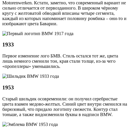
Motorenwerken. Кстати, заметно, что современный вариант не
сильно отличается от первозданного. В широком чёрному
кругу с желтоватой обводкой вписаны четыре сегмента,
каждый из которых напоминает половину ромбика – они-то и
изображают цвета Баварии.
1933
Первое изменение лого БМВ. Стиль остался тот же, цвета
лишь немного сменили тон, края стали толще, из-за чего
«пропеллеры» уменьшились.
1953
Старый шильдик осовременили: он получил серебристые
цвета взамен медово-желтых. Синий цвет внутри сменился на
бирюзовый, что придало логотипу свежести. Контур стал
тоньше, а также видоизменили буквы в надписи BMW.