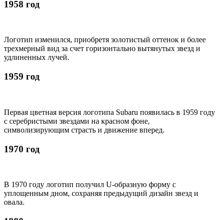
1958 год
Логотип изменился, приобретя золотистый оттенок и более
трехмерный вид за счет горизонтально вытянутых звезд и
удлиненных лучей.
1959 год
Первая цветная версия логотипа Subaru появилась в 1959 году
с серебристыми звездами на красном фоне,
символизирующим страсть и движение вперед.
1970 год
В 1970 году логотип получил U-образную форму с
уплощенным дном, сохраняя предыдущий дизайн звезд и
овала.