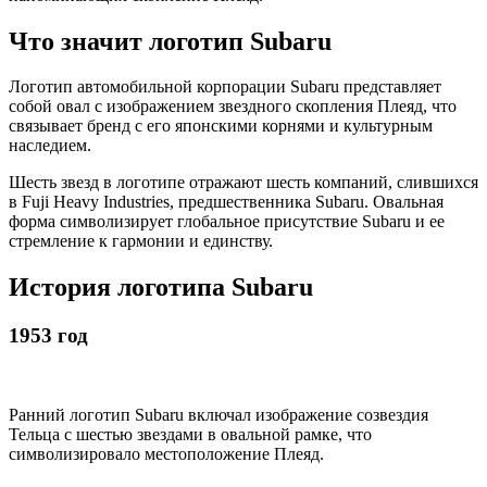
Что значит логотип Subaru
Логотип автомобильной корпорации Subaru представляет
собой овал с изображением звездного скопления Плеяд, что
связывает бренд с его японскими корнями и культурным
наследием.
Шесть звезд в логотипе отражают шесть компаний, слившихся
в Fuji Heavy Industries, предшественника Subaru. Овальная
форма символизирует глобальное присутствие Subaru и ее
стремление к гармонии и единству.
История логотипа Subaru
1953 год
Ранний логотип Subaru включал изображение созвездия
Тельца с шестью звездами в овальной рамке, что
символизировало местоположение Плеяд.