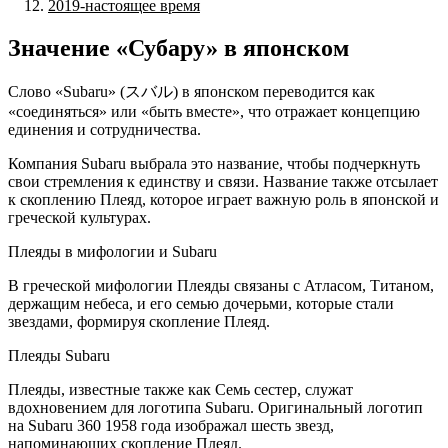
2019-настоящее время
Значение «Субару» в японском
Слово «Subaru» (スバル) в японском переводится как
«соединяться» или «быть вместе», что отражает концепцию
единения и сотрудничества.
Компания Subaru выбрала это название, чтобы подчеркнуть
свои стремления к единству и связи. Название также отсылает
к скоплению Плеяд, которое играет важную роль в японской и
греческой культурах.
Плеяды в мифологии и Subaru
В греческой мифологии Плеяды связаны с Атласом, Титаном,
держащим небеса, и его семью дочерьми, которые стали
звездами, формируя скопление Плеяд.
Плеяды Subaru
Плеяды, известные также как Семь сестер, служат
вдохновением для логотипа Subaru. Оригинальный логотип
на Subaru 360 1958 года изображал шесть звезд,
напоминающих скопление Плеяд.