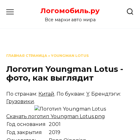
Перейти
Логомобиль.ру
к
содержанию
Все марки авто мира
ГЛАВНАЯ СТРАНИЦА
»
YOUNGMAN LOTUS
Логотип Youngman Lotus -
фото, как выглядит
По странам:
Китай
. По буквам:
Y
. Брендтэги:
Грузовики
.
Скачать логотип Youngman Lotus.png
Год основания
2001
Год закрытия
2019