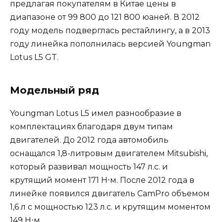
предлагая покупателям в Китае цены в
диапазоне от 99 800 до 121 800 юаней. В 2012
году модель подверглась рестайлингу, а в 2013
году линейка пополнилась версией Youngman
Lotus L5 GT.
Модельный ряд
Youngman Lotus L5 имел разнообразие в
комплектациях благодаря двум типам
двигателей. До 2012 года автомобиль
оснащался 1,8-литровым двигателем Mitsubishi,
который развивал мощность 147 л.с. и
крутящий момент 171 Н⋅м. После 2012 года в
линейке появился двигатель CamPro объемом
1,6 л с мощностью 123 л.с. и крутящим моментом
149 Н⋅м.