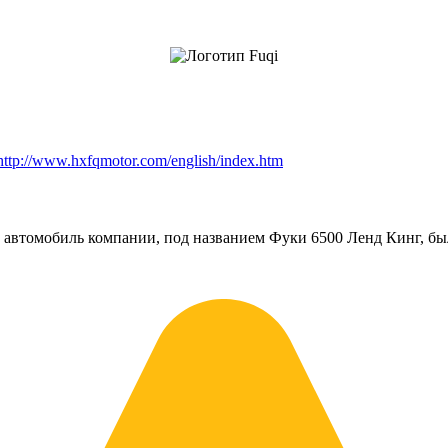
http://www.hxfqmotor.com/english/index.htm
 автомобиль компании, под названием Фуки 6500 Ленд Кинг, был