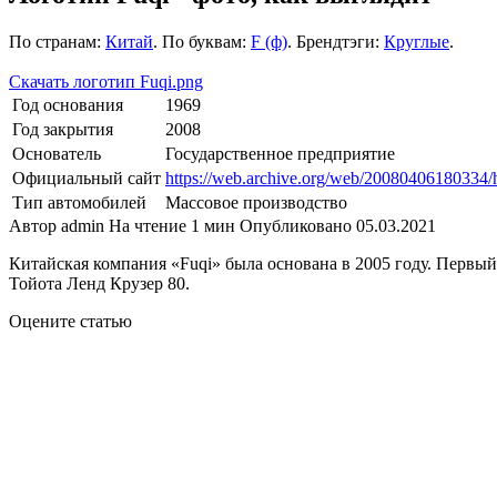
По странам:
Китай
. По буквам:
F (ф)
. Брендтэги:
Круглые
.
Скачать логотип Fuqi.png
Год основания
1969
Год закрытия
2008
Основатель
Государственное предприятие
Официальный сайт
https://web.archive.org/web/20080406180334/
Тип автомобилей
Массовое производство
Автор
admin
На чтение
1 мин
Опубликовано
05.03.2021
Китайская компания «Fuqi» была основана в 2005 году. Первый
Тойота Ленд Крузер 80.
Оцените статью