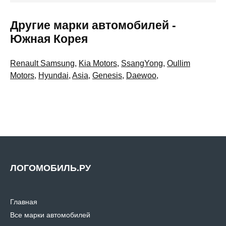
Другие марки автомобилей -
Южная Корея
Renault Samsung
,
Kia Motors
,
SsangYong
,
Oullim
Motors
,
Hyundai
,
Asia
,
Genesis
,
Daewoo
,
ЛОГОМОБИЛЬ.РУ
Главная
Все марки автомобилей