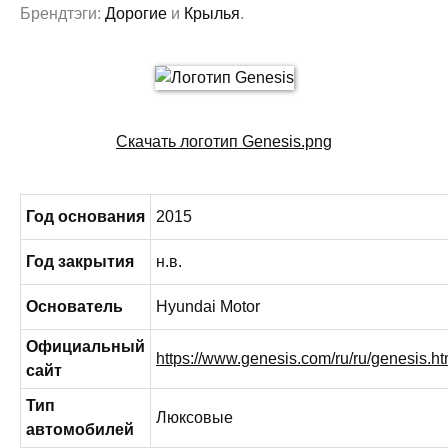
Брендтэги:
Дорогие
и
Крылья
.
Скачать логотип Genesis.png
Год основания
2015
Год закрытия
н.в.
Основатель
Hyundai Motor
Официальный
https://www.genesis.com/ru/ru/genesis.ht
сайт
Тип
Люксовые
автомобилей