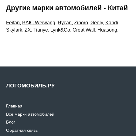
Другие марки автомобилей - Китай
Feifan
,
BAIC Weiwang
,
Hycan
,
Zinoro
,
Geely
,
Kandi
,
Skylark
,
ZX
,
Tianye
,
Lynk&Co
,
Great Wall
,
Huasong
,
ЛОГОМОБИЛЬ.РУ
Главная
Все марки автомобилей
Блог
Обратная связь