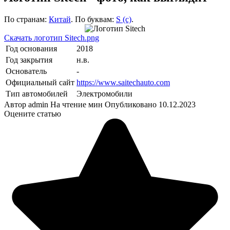
По странам:
Китай
. По буквам:
S (с)
.
Скачать логотип Sitech.png
Год основания
2018
Год закрытия
н.в.
Основатель
-
Официальный сайт
https://www.saitechauto.com
Тип автомобилей
Электромобили
Автор
admin
На чтение
мин
Опубликовано
10.12.2023
Оцените статью