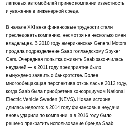
легковых автомобилей принес компании известность
и уважение в инженерной среде.
В начале XXI века финансовые трудности стали
преследовать компанию, несмотря на несколько смен
владельцев. В 2010 году американская General Motors
продала подразделение Saab голландскому Spyker
Cars. Очередная попытка оживить Saab закончилась
неудачей — в 2011 году предприятие было
вынуждено заявить о банкротстве. Более
многообещающая перспектива открылась в 2012 году,
когда Saab была приобретена консорциумом National
Electric Vehicle Sweden (NEVS). Новая история
длилась недолго: в 2014 году финансовые неудачи
вновь ударили по компании, а в 2016 году было
решено прекратить использование бренда Saab.