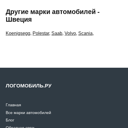
Другие марки автомобилей -
Швеция
Koenigsegg
,
Polestar
,
Saab
,
Volvo
,
Scania
,
ЛОГОМОБИЛЬ.РУ
Главная
Все марки автомобилей
Блог
Обратная связь