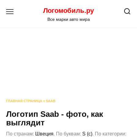
Перейти
Логомобиль.ру
к
содержанию
Все марки авто мира
ГЛАВНАЯ СТРАНИЦА
»
SAAB
Логотип Saab - фото, как
выглядит
По странам:
Швеция
. По буквам:
S (с)
. По категории: