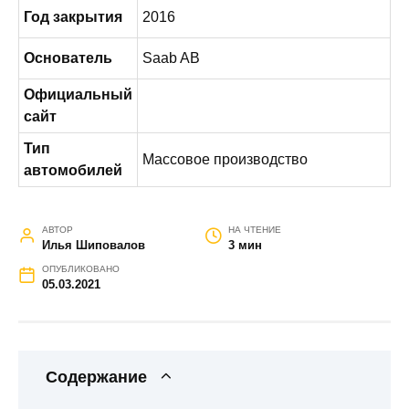
Год закрытия
2016
Основатель
Saab AB
Официальный
сайт
Тип
Массовое производство
автомобилей
АВТОР
НА ЧТЕНИЕ
Илья Шиповалов
3 мин
ОПУБЛИКОВАНО
05.03.2021
Содержание