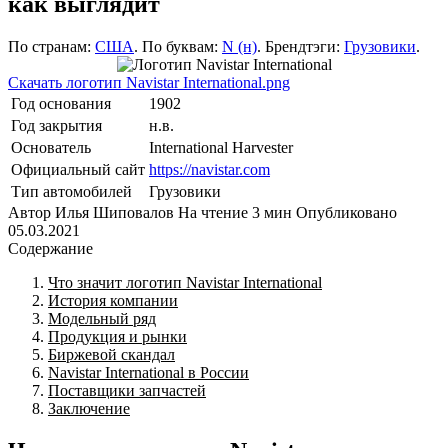
как выглядит
По странам:
США
. По буквам:
N (н)
. Брендтэги:
Грузовики
.
Скачать логотип Navistar International.png
Год основания
1902
Год закрытия
н.в.
Основатель
International Harvester
Официальный сайт
https://navistar.com
Тип автомобилей
Грузовики
Автор
Илья Шиповалов
На чтение
3 мин
Опубликовано
05.03.2021
Содержание
Что значит логотип Navistar International
История компании
Модельный ряд
Продукция и рынки
Биржевой скандал
Navistar International в России
Поставщики запчастей
Заключение