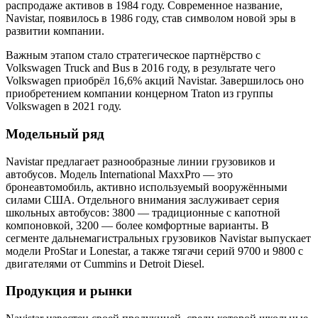
распродаже активов в 1984 году. Современное название,
Navistar, появилось в 1986 году, став символом новой эры в
развитии компании.
Важным этапом стало стратегическое партнёрство с
Volkswagen Truck and Bus в 2016 году, в результате чего
Volkswagen приобрёл 16,6% акций Navistar. Завершилось оно
приобретением компании концерном Traton из группы
Volkswagen в 2021 году.
Модельный ряд
Navistar предлагает разнообразные линии грузовиков и
автобусов. Модель International MaxxPro — это
бронеавтомобиль, активно используемый вооружёнными
силами США. Отдельного внимания заслуживает серия
школьных автобусов: 3800 — традиционные с капотной
компоновкой, 3200 — более комфортные варианты. В
сегменте дальнемагистральных грузовиков Navistar выпускает
модели ProStar и Lonestar, а также тягачи серий 9700 и 9800 с
двигателями от Cummins и Detroit Diesel.
Продукция и рынки