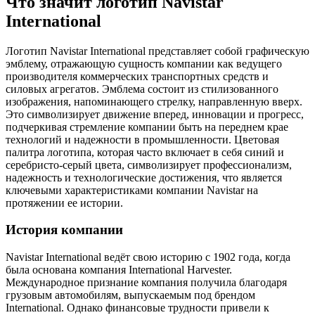
Что значит логотип Navistar
International
Логотип Navistar International представляет собой графическую
эмблему, отражающую сущность компании как ведущего
производителя коммерческих транспортных средств и
силовых агрегатов. Эмблема состоит из стилизованного
изображения, напоминающего стрелку, направленную вверх.
Это символизирует движение вперед, инновации и прогресс,
подчеркивая стремление компании быть на переднем крае
технологий и надежности в промышленности. Цветовая
палитра логотипа, которая часто включает в себя синий и
серебристо-серый цвета, символизирует профессионализм,
надежность и технологические достижения, что является
ключевыми характеристиками компании Navistar на
протяжении ее истории.
История компании
Navistar International ведёт свою историю с 1902 года, когда
была основана компания International Harvester.
Международное признание компания получила благодаря
грузовым автомобилям, выпускаемым под брендом
International. Однако финансовые трудности привели к