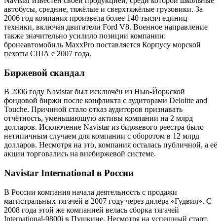
Navistar известен своей продукцией, среди которой школьные
автобусы, средние, тяжёлые и сверхтяжёлые грузовики. За
2006 год компания произвела более 140 тысяч единиц
техники, включая двигатели Ford V8. Военное направление
также значительно усилило позиции компании:
бронеавтомобиль MaxxPro поставляется Корпусу морской
пехоты США с 2007 года.
Биржевой скандал
В 2006 году Navistar был исключён из Нью-Йоркской
фондовой биржи после конфликта с аудиторами Deloitte and
Touche. Причиной стало отказ аудиторов признавать
отчётность, уменьшающую активы компании на 2 млрд
долларов. Исключение Navistar из биржевого реестра было
нетипичным случаем для компании с оборотом в 12 млрд
долларов. Несмотря на это, компания осталась публичной, а её
акции торговались на внебиржевой системе.
Navistar International в России
В России компания начала деятельность с продажи
магистральных тягачей в 2007 году через дилера «Гудвил». С
2008 года этой же компанией велась сборка тягачей
International-9800i в Пушкине. Несмотря на успешный старт,