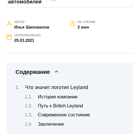
автомобилей
АВТОР
НА ЧТЕНИЕ
Илья Шиповалов
2 мин
ОПУБЛИКОВАНО
05.03.2021
Содержание
Что значит логотип Leyland
История компании
Путь к British Leyland
Современное состояние
Заключение