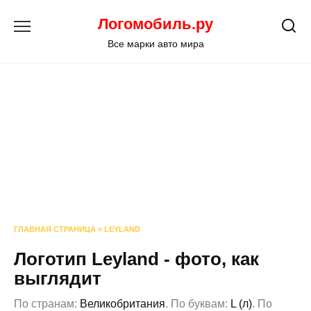
Перейти
Логомобиль.ру
к
содержанию
Все марки авто мира
ГЛАВНАЯ СТРАНИЦА
»
LEYLAND
Логотип Leyland - фото, как
выглядит
По странам:
Великобритания
. По буквам:
L (л)
. По