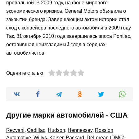
провальной. В 2009 году, на фоне мирового
экономического кризиса, General Motors объявила о
закрытии бренда. Завершающим актом истории стал
сход с конвейера последнего автомобиля в 2009 году.
Так, 31 октября 2010 года завершилась эпоха Pontiac,
оставившая неизгладимый след в сердцах
автомобилистов.
Оцените статью
Другие марки автомобилей - США
Rezvani
,
Cadillac
,
Hudson
,
Hennessey
,
Rossion
Automotive
,
Willys
,
Kaiser
,
Packard
,
DeLorean (DMC)
,