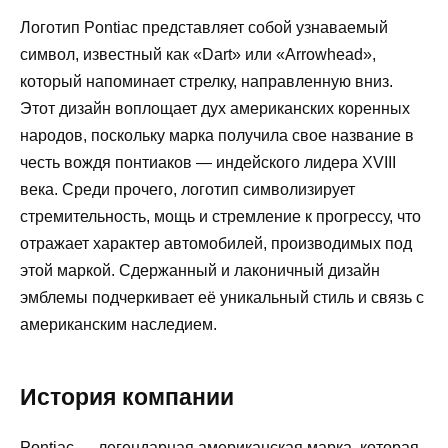
Логотип Pontiac представляет собой узнаваемый
символ, известный как «Dart» или «Arrowhead»,
который напоминает стрелку, направленную вниз.
Этот дизайн воплощает дух американских коренных
народов, поскольку марка получила свое название в
честь вождя понтиаков — индейского лидера XVIII
века. Среди прочего, логотип символизирует
стремительность, мощь и стремление к прогрессу, что
отражает характер автомобилей, производимых под
этой маркой. Сдержанный и лаконичный дизайн
эмблемы подчеркивает её уникальный стиль и связь с
американским наследием.
История компании
Pontiac — легендарная американская марка, которая