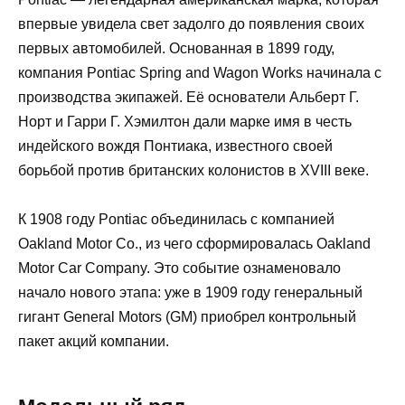
впервые увидела свет задолго до появления своих
первых автомобилей. Основанная в 1899 году,
компания Pontiac Spring and Wagon Works начинала с
производства экипажей. Её основатели Альберт Г.
Норт и Гарри Г. Хэмилтон дали марке имя в честь
индейского вождя Понтиака, известного своей
борьбой против британских колонистов в XVIII веке.
К 1908 году Pontiac объединилась с компанией
Oakland Motor Co., из чего сформировалась Oakland
Motor Car Company. Это событие ознаменовало
начало нового этапа: уже в 1909 году генеральный
гигант General Motors (GM) приобрел контрольный
пакет акций компании.