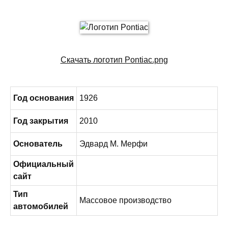
Скачать логотип Pontiac.png
Год основания
1926
Год закрытия
2010
Основатель
Эдвард М. Мерфи
Официальный
сайт
Тип
Массовое производство
автомобилей