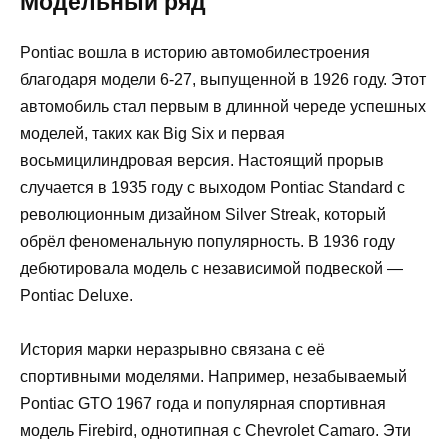
Модельный ряд
Pontiac вошла в историю автомобилестроения
благодаря модели 6-27, выпущенной в 1926 году. Этот
автомобиль стал первым в длинной череде успешных
моделей, таких как Big Six и первая
восьмицилиндровая версия. Настоящий прорыв
случается в 1935 году с выходом Pontiac Standard с
революционным дизайном Silver Streak, который
обрёл феноменальную популярность. В 1936 году
дебютировала модель с независимой подвеской —
Pontiac Deluxe.
История марки неразрывно связана с её
спортивными моделями. Например, незабываемый
Pontiac GTO 1967 года и популярная спортивная
модель Firebird, однотипная с Chevrolet Camaro. Эти