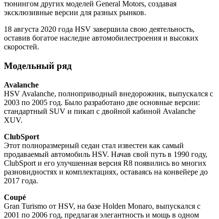
тюнингом других моделей General Motors, создавая
эксклюзивные версии для разных рынков.
18 августа 2020 года HSV завершила свою деятельность,
оставив богатое наследие автомобилестроения и высоких
скоростей.
Модельный ряд
Avalanche
HSV Avalanche, полноприводный внедорожник, выпускался с
2003 по 2005 год. Было разработано две основные версии:
стандартный SUV и пикaп с двойной кабиной Avalanche
XUV.
ClubSport
Этот полноразмерный седан стал известен как самый
продаваемый автомобиль HSV. Начав свой путь в 1990 году,
ClubSport и его улучшенная версия R8 появились во многих
разновидностях и комплектациях, оставаясь на конвейере до
2017 года.
Coupé
Gran Turismo от HSV, на базе Holden Monaro, выпускался с
2001 по 2006 год, предлагая элегантность и мощь в одном