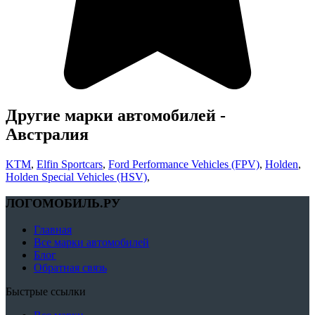
Другие марки автомобилей -
Австралия
KTM
,
Elfin Sportcars
,
Ford Performance Vehicles (FPV)
,
Holden
,
Holden Special Vehicles (HSV)
,
ЛОГОМОБИЛЬ.РУ
Главная
Все марки автомобилей
Блог
Обратная связь
Быстрые ссылки