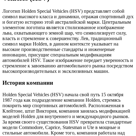
Логотип Holden Special Vehicles (HSV) представляет собой
символ высокого класса и динамики, отражая спортивный дух
и богатую историю этой австралийской марки. Центральным
элементом логотипа является стилизованное изображение
льва, охватывающего земной шар, что символизирует силу,
власть и стремление к совершенству. Лев, традиционный
символ марки Holden, в данном контексте указывает на
высокие производственные стандарты и инженерные
инновации, присущие специальным модификациям
автомобилей HSV. Такое изображение передает уверенность и
стремление к завоеванию автомобильного рынка посредством
высокопроизводительных и эксклюзивных машин.
История компании
Holden Special Vehicles (HSV) начала свой путь 15 октября
1987 года как подразделение компании Holden, стремясь
покорить мир спортивных автомобилей. Расположенная в
Клейтоне, штат Виктория, компания занялась модификацией
моделей Holden для внутреннего и международного рынков.
За время своего существования HSV превратила стандартные
модели Commodore, Caprice, Statesman и Ute в мощные и
стильные автомобили. Кроме того, компания работала над