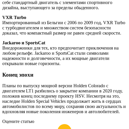
себе стандартный двигатель с элементами спортивного
дизайна, выступающего за пределы обыденного.
VXR Turbo
Импортированный из Бельгии с 2006 по 2009 год, VXR Turbo
с турбодвигателем и множеством систем безопасности
доказал, что компактный размер не равен средней скорости.
Jackaroo и SportsCat
Внедорожники для тех, кто предпочитает приключения на
любом рельефе. Jackaroo и SportsCat стали символами
надежности и долговечности, а их мощные двигатели
открывали новые горизонты.
Конец эпохи
Планы по выпуску мощной версии Holden Colorado с
двигателем LT1 разбились о закрытие компании в 2020 году,
положив конец последнему проекту HSV. Несмотря на это,
наследие Holden Special Vehicles продолжает жить в сердцах
автомобилистов по всему миру, сохраняя свою актуальность и
вдохновляя новые поколения инженеров и автолюбителей.
Оцените статью