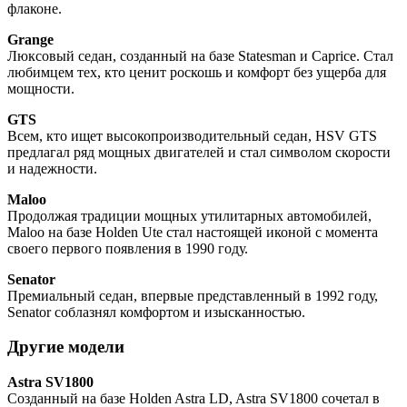
флаконе.
Grange
Люксовый седан, созданный на базе Statesman и Caprice. Стал
любимцем тех, кто ценит роскошь и комфорт без ущерба для
мощности.
GTS
Всем, кто ищет высокопроизводительный седан, HSV GTS
предлагал ряд мощных двигателей и стал символом скорости
и надежности.
Maloo
Продолжая традиции мощных утилитарных автомобилей,
Maloo на базе Holden Ute стал настоящей иконой с момента
своего первого появления в 1990 году.
Senator
Премиальный седан, впервые представленный в 1992 году,
Senator соблазнял комфортом и изысканностью.
Другие модели
Astra SV1800
Созданный на базе Holden Astra LD, Astra SV1800 сочетал в