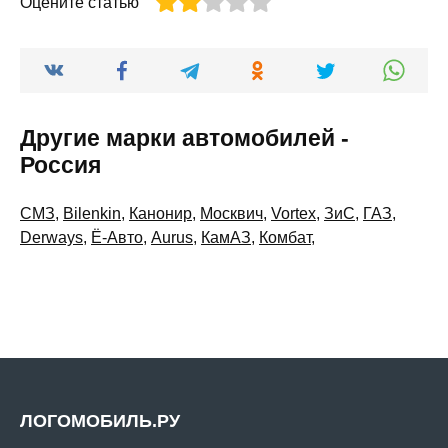
Оцените статью
Другие марки автомобилей -
Россия
СМЗ
,
Bilenkin
,
Канонир
,
Москвич
,
Vortex
,
ЗиС
,
ГАЗ
,
Derways
,
Ё-Авто
,
Aurus
,
КамАЗ
,
Комбат
,
ЛОГОМОБИЛЬ.РУ