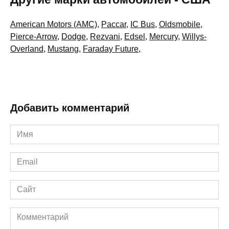
American Motors (AMC)
,
Paccar
,
IC Bus
,
Oldsmobile
,
Pierce-Arrow
,
Dodge
,
Rezvani
,
Edsel
,
Mercury
,
Willys-
Overland
,
Mustang
,
Faraday Future
,
Добавить комментарий
Имя
*
Email
*
Сайт
Комментарий