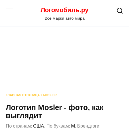
Перейти
Логомобиль.ру
к
содержанию
Все марки авто мира
ГЛАВНАЯ СТРАНИЦА
»
MOSLER
Логотип Mosler - фото, как
выглядит
По странам:
США
. По буквам:
M
. Брендтэги: