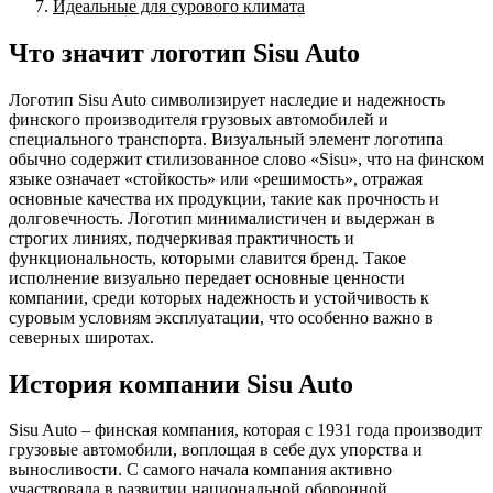
Идеальные для сурового климата
Что значит логотип Sisu Auto
Логотип Sisu Auto символизирует наследие и надежность
финского производителя грузовых автомобилей и
специального транспорта. Визуальный элемент логотипа
обычно содержит стилизованное слово «Sisu», что на финском
языке означает «стойкость» или «решимость», отражая
основные качества их продукции, такие как прочность и
долговечность. Логотип минималистичен и выдержан в
строгих линиях, подчеркивая практичность и
функциональность, которыми славится бренд. Такое
исполнение визуально передает основные ценности
компании, среди которых надежность и устойчивость к
суровым условиям эксплуатации, что особенно важно в
северных широтах.
История компании Sisu Auto
Sisu Auto – финская компания, которая с 1931 года производит
грузовые автомобили, воплощая в себе дух упорства и
выносливости. С самого начала компания активно
участвовала в развитии национальной оборонной