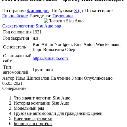
По странам:
Финляндия
. По буквам:
S (с)
. По категории:
Европейские
. Брендтэги:
Грузовики
.
Скачать логотип Sisu Auto.png
Год основания
1931
Год закрытия
н.в.
Karl Arthur Nordgrén, Emil Anton Winckelmann,
Основатель
Ларс Вильгельм Обер
Официальный
https://sisuauto.com
сайт
Тип
Грузовики
автомобилей
Автор
Илья Шиповалов
На чтение
3 мин
Опубликовано
05.03.2021
Содержание
Что значит логотип Sisu Auto
История компании Sisu Auto
Модельный ряд
Грузовые автомобили для гражданских целей
Военные грузовики
Бронетранспортёры