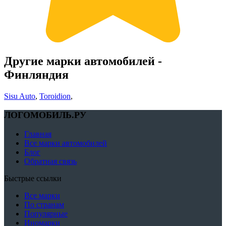
Другие марки автомобилей -
Финляндия
Sisu Auto
,
Toroidion
,
ЛОГОМОБИЛЬ.РУ
Главная
Все марки автомобилей
Блог
Обратная связь
Быстрые ссылки
Все марки
По странам
Популярные
Иномарки