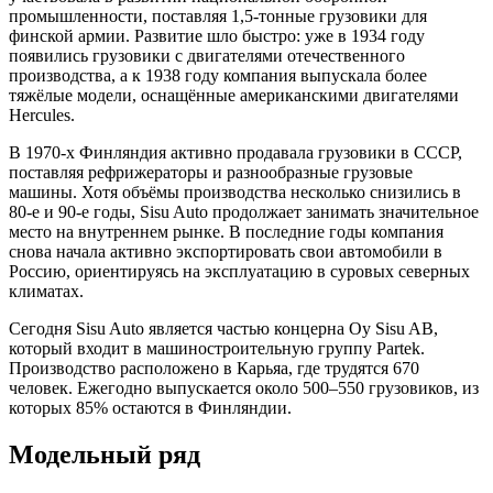
промышленности, поставляя 1,5-тонные грузовики для
финской армии. Развитие шло быстро: уже в 1934 году
появились грузовики с двигателями отечественного
производства, а к 1938 году компания выпускала более
тяжёлые модели, оснащённые американскими двигателями
Hercules.
В 1970-х Финляндия активно продавала грузовики в СССР,
поставляя рефрижераторы и разнообразные грузовые
машины. Хотя объёмы производства несколько снизились в
80-е и 90-е годы, Sisu Auto продолжает занимать значительное
место на внутреннем рынке. В последние годы компания
снова начала активно экспортировать свои автомобили в
Россию, ориентируясь на эксплуатацию в суровых северных
климатах.
Сегодня Sisu Auto является частью концерна Оу Sisu AB,
который входит в машиностроительную группу Partek.
Производство расположено в Карьяа, где трудятся 670
человек. Ежегодно выпускается около 500–550 грузовиков, из
которых 85% остаются в Финляндии.
Модельный ряд