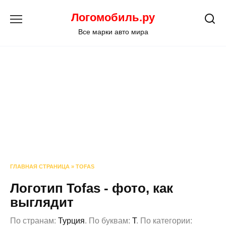
Перейти
Логомобиль.ру
к
содержанию
Все марки авто мира
ГЛАВНАЯ СТРАНИЦА
»
TOFAS
Логотип Tofas - фото, как
выглядит
По странам:
Турция
. По буквам:
T
. По категории: