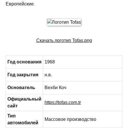
Европейские
.
Скачать логотип Tofas.png
Год основания
1968
Год закрытия
н.в.
Основатель
Вехби Коч
Официальный
https://tofas.com.tr
сайт
Тип
Массовое производство
автомобилей