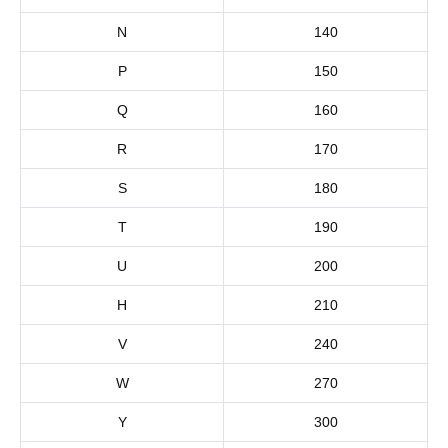
N
140
P
150
Q
160
R
170
S
180
T
190
U
200
H
210
V
240
W
270
Y
300