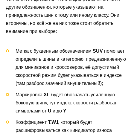
другие обозначения, которые указывают на
принадлежность шин к тому или иному классу. Они
вторичны, но всё же на них тоже стоит обратить
внимание при выборе:
Метка с буквенным обозначением
SUV
помогает
определить шины в категорию, предназначенную
для минивэнов и кроссоверов, её допустимый
скоростной режим будет указываться в индексе
(там разброс значений внушительный);
Маркировка
XL
будет обозначать усиленную
боковую шину, тут индекс скорости разбросан
символами от
U
и до
Y
;
Коэффициент
T.W.I
, который будет
расшифровываться как «индикатор износа